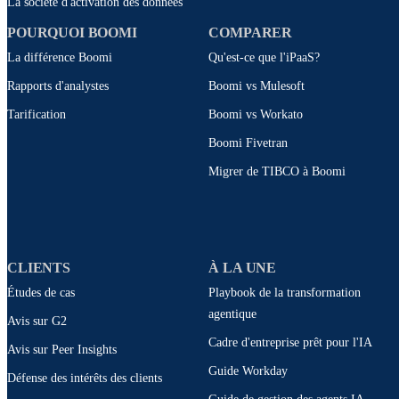
La société d'activation des données
POURQUOI BOOMI
COMPARER
La différence Boomi
Qu'est-ce que l'iPaaS?
Rapports d'analystes
Boomi vs Mulesoft
Tarification
Boomi vs Workato
Boomi Fivetran
Migrer de TIBCO à Boomi
CLIENTS
À LA UNE
Études de cas
Playbook de la transformation
agentique
Avis sur G2
Cadre d'entreprise prêt pour l'IA
Avis sur Peer Insights
Guide Workday
Défense des intérêts des clients