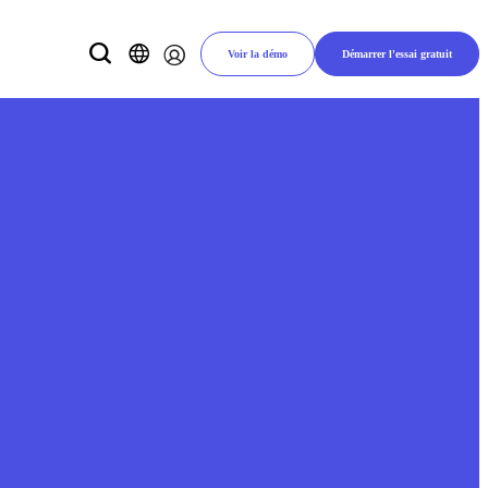
Voir la démo
Démarrer l'essai gratuit