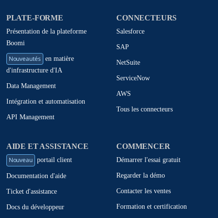
PLATE-FORME
CONNECTEURS
Présentation de la plateforme
Salesforce
Boomi
SAP
Nouveautés
en matière
NetSuite
d'infrastructure d'IA
ServiceNow
Data Management
AWS
Intégration et automatisation
Tous les connecteurs
API Management
AIDE ET ASSISTANCE
COMMENCER
Nouveau
Démarrer l'essai gratuit
portail client
Regarder la démo
Documentation d'aide
Contacter les ventes
Ticket d'assistance
Formation et certification
Docs du développeur