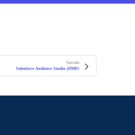
Suivant
Salesforce Audience Studio (DMP)