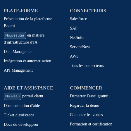
PLATE-FORME
CONNECTEURS
Présentation de la plateforme
Salesforce
Boomi
SAP
Nouveautés
en matière
NetSuite
d'infrastructure d'IA
ServiceNow
Data Management
AWS
Intégration et automatisation
Tous les connecteurs
API Management
AIDE ET ASSISTANCE
COMMENCER
Nouveau
Démarrer l'essai gratuit
portail client
Regarder la démo
Documentation d'aide
Contacter les ventes
Ticket d'assistance
Formation et certification
Docs du développeur