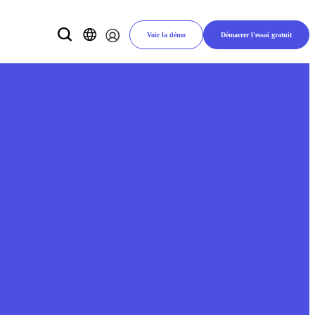
Voir la démo
Démarrer l'essai gratuit