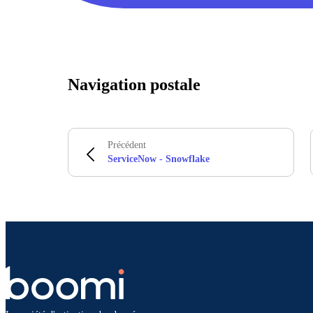
Navigation postale
Précédent
ServiceNow - Snowflake