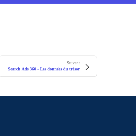
Suivant
Search Ads 360 - Les données du trésor