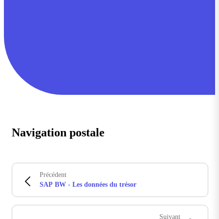
Navigation postale
Précédent
SAP BW - Les données du trésor
Suivant