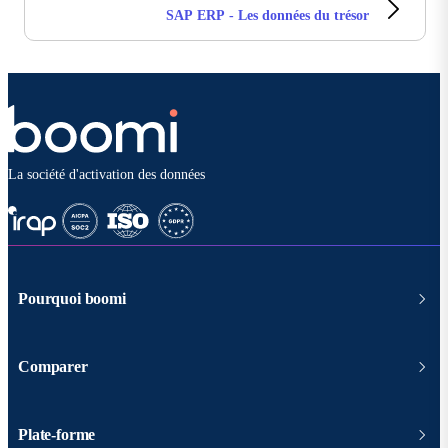
SAP ERP - Les données du trésor
La société d'activation des données
Pourquoi boomi
Comparer
Plate-forme