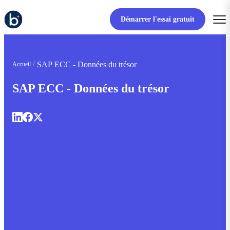
Démarrer l'essai gratuit
SAP ECC - Données du trésor
Accueil
SAP ECC - Données du trésor