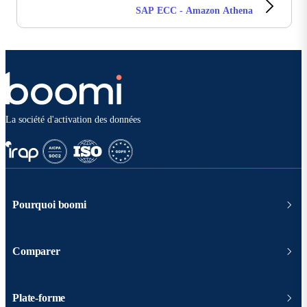
SAP ECC - Amazon Athena
La société d'activation des données
Pourquoi boomi
Comparer
Plate-forme