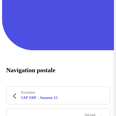
Navigation postale
Précédent
SAP ERP - Amazon S3
Suivant