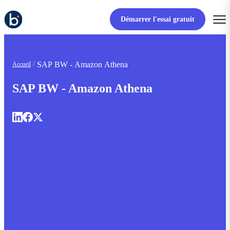
Démarrer l'essai gratuit
SAP BW - Amazon Athena
Accueil
SAP BW - Amazon Athena