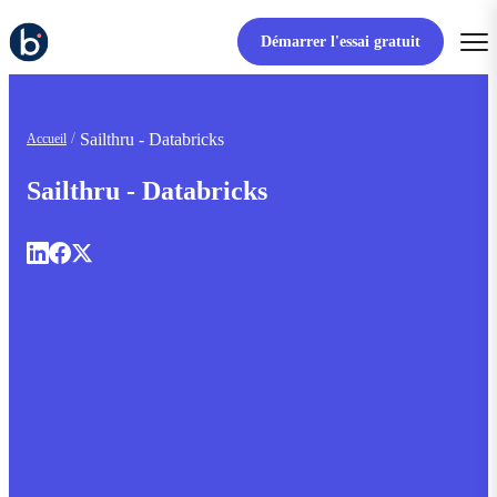
Démarrer l'essai gratuit
Sailthru - Databricks
Accueil
Sailthru - Databricks