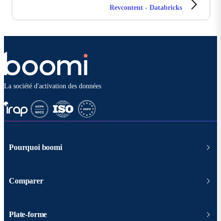
Revcontent - Databricks
La société d'activation des données
Pourquoi boomi
Comparer
Plate-forme