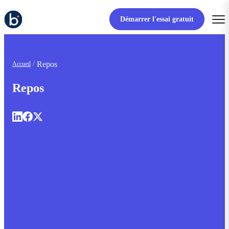
Démarrer l'essai gratuit
Repos
Accueil
Repos