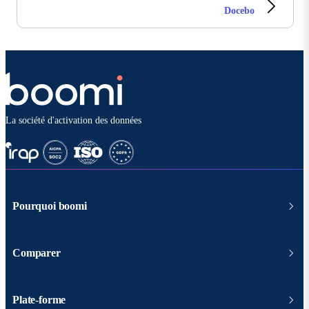
Docebo
La société d'activation des données
Pourquoi boomi
Comparer
Plate-forme