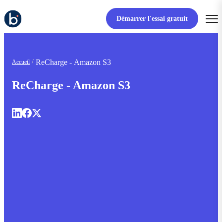
Démarrer l'essai gratuit
ReCharge - Amazon S3
Accueil
ReCharge - Amazon S3