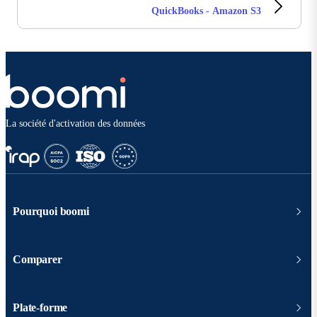
QuickBooks - Amazon S3
La société d'activation des données
Pourquoi boomi
Comparer
Plate-forme