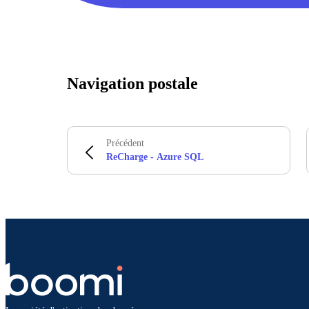
Navigation postale
Précédent
ReCharge - Azure SQL