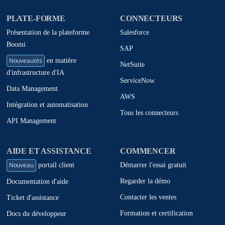
PLATE-FORME
CONNECTEURS
Présentation de la plateforme
Salesforce
Boomi
SAP
Nouveautés
en matière
NetSuite
d'infrastructure d'IA
ServiceNow
Data Management
AWS
Intégration et automatisation
Tous les connecteurs
API Management
AIDE ET ASSISTANCE
COMMENCER
Nouveau
Démarrer l'essai gratuit
portail client
Regarder la démo
Documentation d'aide
Contacter les ventes
Ticket d'assistance
Formation et certification
Docs du développeur