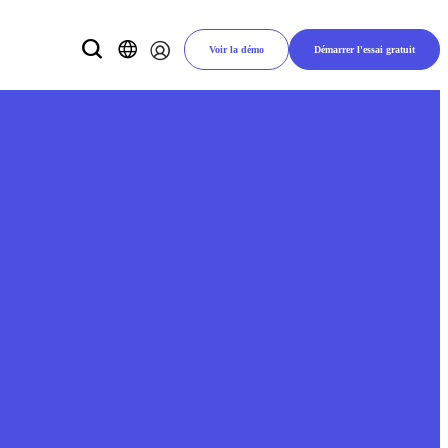
Voir la démo
Démarrer l'essai gratuit