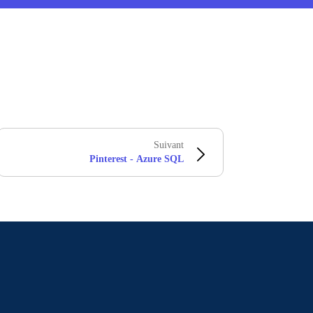
Suivant
Pinterest - Azure SQL