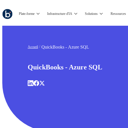
Plate-forme
Infrastructure d'IA
Solutions
Ressources
QuickBooks - Azure SQL
Accueil
QuickBooks - Azure SQL