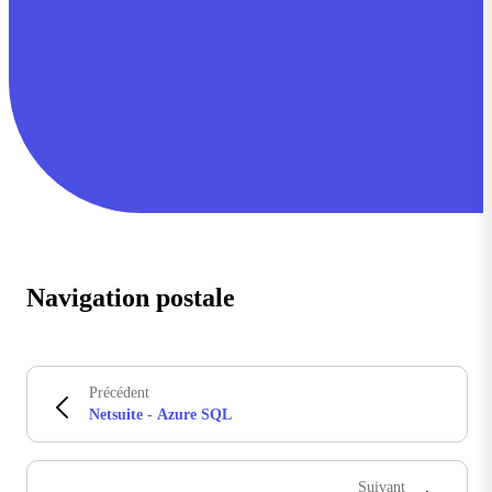
Navigation postale
Précédent
Netsuite - Azure SQL
Suivant