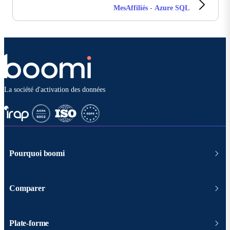
MesAffiliés - Azure SQL
La société d'activation des données
Pourquoi boomi
Comparer
Plate-forme