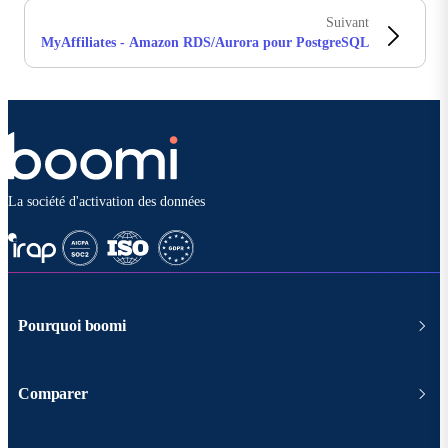
Suivant
MyAffiliates - Amazon RDS/Aurora pour PostgreSQL
La société d'activation des données
Pourquoi boomi
Comparer