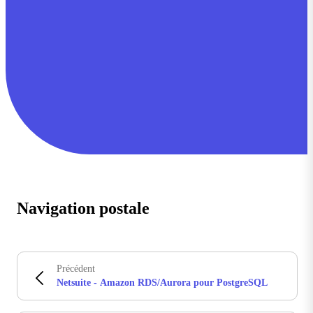
Navigation postale
Précédent
Netsuite - Amazon RDS/Aurora pour PostgreSQL