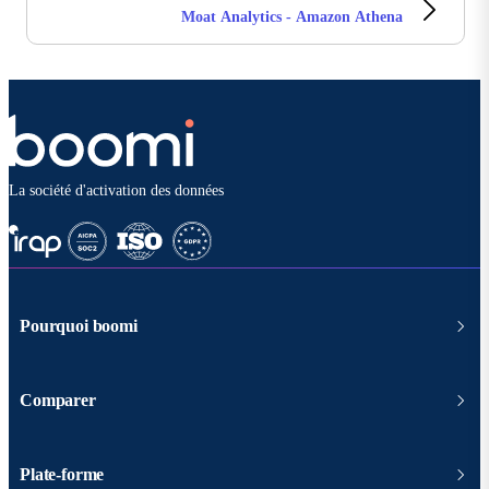
Moat Analytics - Amazon Athena
La société d'activation des données
Pourquoi boomi
Comparer
Plate-forme