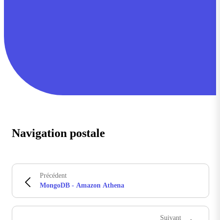
Navigation postale
Précédent
MongoDB - Amazon Athena
Suivant