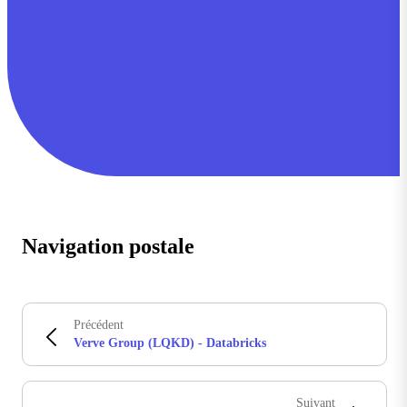
Navigation postale
Précédent
Verve Group (LQKD) - Databricks
Suivant