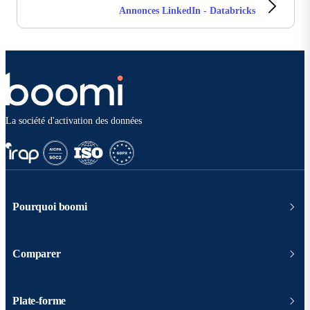
Annonces LinkedIn - Databricks
La société d'activation des données
Pourquoi boomi
Comparer
Plate-forme