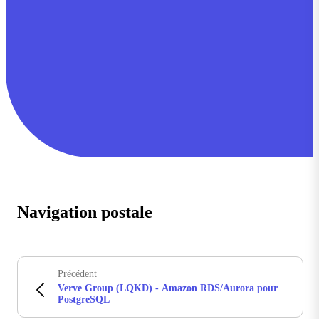
Navigation postale
Précédent
Verve Group (LQKD) - Amazon RDS/Aurora pour
PostgreSQL