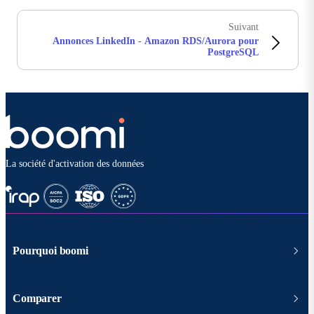
Suivant
Annonces LinkedIn - Amazon RDS/Aurora pour
PostgreSQL
La société d'activation des données
Pourquoi boomi
Comparer