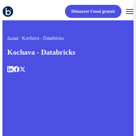
Démarrer l'essai gratuit
Kochava - Databricks
Accueil
Kochava - Databricks