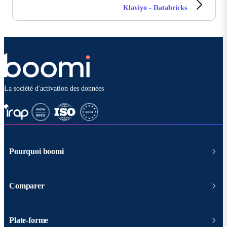
Klaviyo - Databricks
La société d'activation des données
Pourquoi boomi
Comparer
Plate-forme