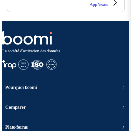
AppNexus
La société d'activation des données
Pourquoi boomi
Comparer
Plate-forme