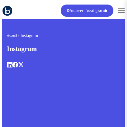
Démarrer l'essai gratuit
Instagram
Accueil
Instagram