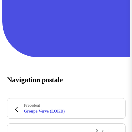
Navigation postale
Précédent
Groupe Verve (LQKD)
Suivant