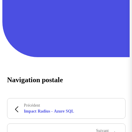
Navigation postale
Précédent
Impact Radius - Azure SQL
Suivant