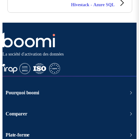
Hivestack - Azure SQL
La société d'activation des données
Pourquoi boomi
Comparer
Plate-forme