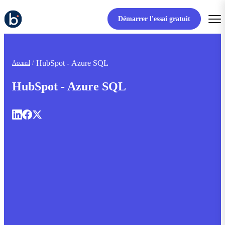
Démarrer l'essai gratuit
HubSpot - Azure SQL
Accueil
HubSpot - Azure SQL