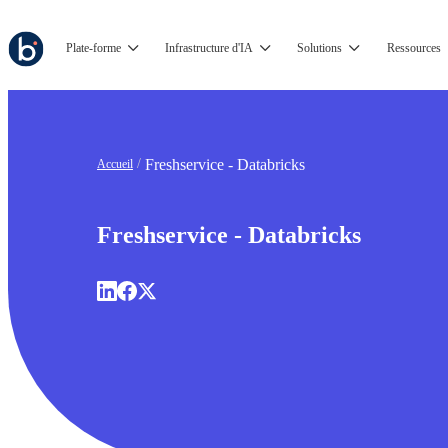
Plate-forme
Infrastructure d'IA
Solutions
Ressources
Freshservice - Databricks
Accueil
Freshservice - Databricks