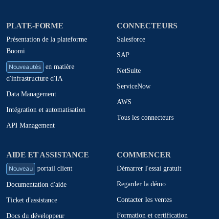
PLATE-FORME
CONNECTEURS
Présentation de la plateforme
Salesforce
Boomi
SAP
Nouveautés
en matière
NetSuite
d'infrastructure d'IA
ServiceNow
Data Management
AWS
Intégration et automatisation
Tous les connecteurs
API Management
AIDE ET ASSISTANCE
COMMENCER
Nouveau
Démarrer l'essai gratuit
portail client
Regarder la démo
Documentation d'aide
Contacter les ventes
Ticket d'assistance
Formation et certification
Docs du développeur