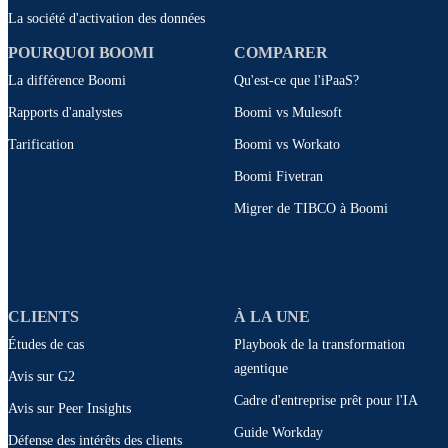
La société d'activation des données
POURQUOI BOOMI
COMPARER
La différence Boomi
Qu'est-ce que l'iPaaS?
Rapports d'analystes
Boomi vs Mulesoft
Tarification
Boomi vs Workato
Boomi Fivetran
Migrer de TIBCO à Boomi
CLIENTS
À LA UNE
Études de cas
Playbook de la transformation
agentique
Avis sur G2
Cadre d'entreprise prêt pour l'IA
Avis sur Peer Insights
Guide Workday
Défense des intérêts des clients