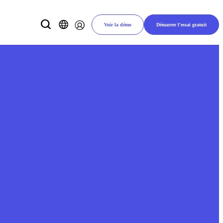
Voir la démo
Démarrer l'essai gratuit