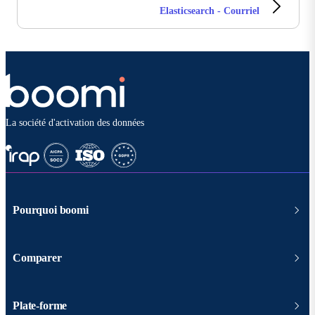
Elasticsearch - Courriel
La société d'activation des données
Pourquoi boomi
Comparer
Plate-forme