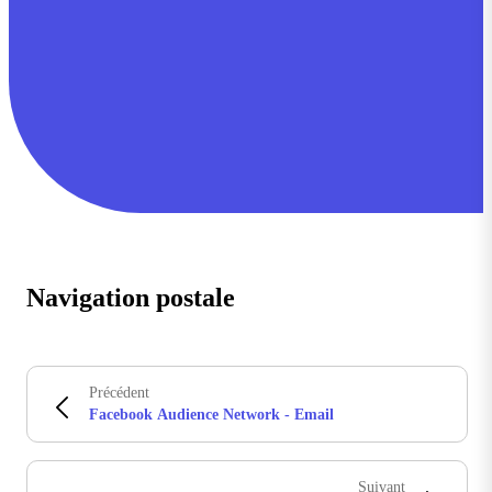
Navigation postale
Précédent
Facebook Audience Network - Email
Suivant