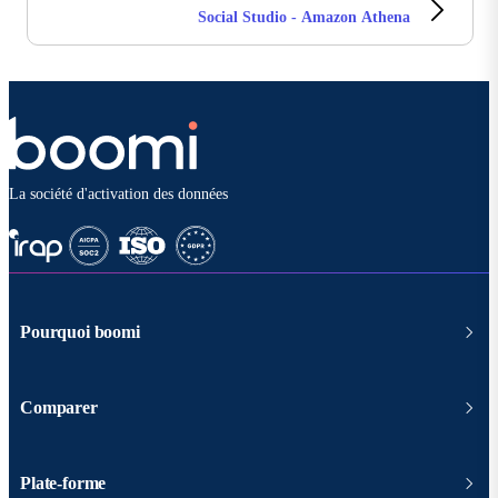
Social Studio - Amazon Athena
La société d'activation des données
Pourquoi boomi
Comparer
Plate-forme