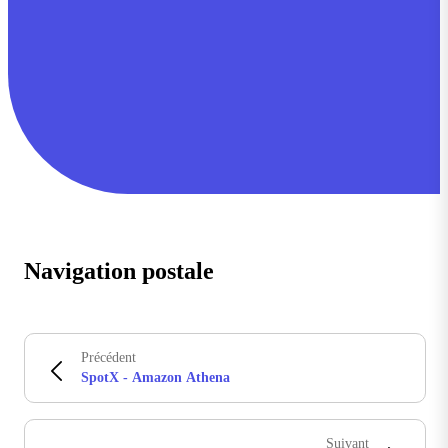
Navigation postale
Précédent
SpotX - Amazon Athena
Suivant