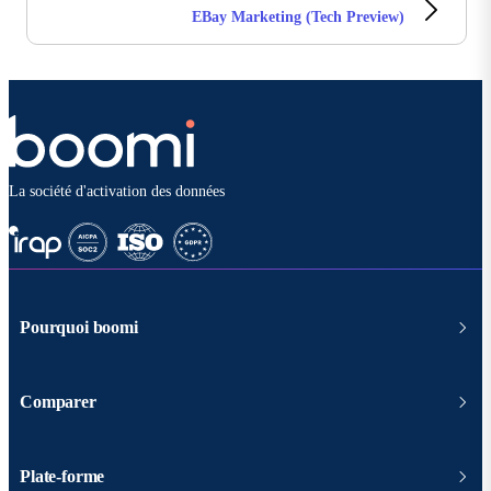
EBay Marketing (Tech Preview)
La société d'activation des données
Pourquoi boomi
Comparer
Plate-forme