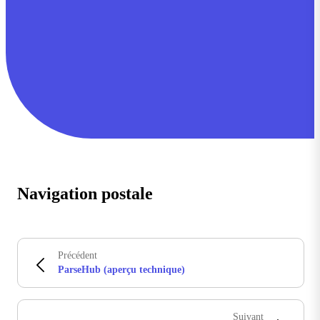
Navigation postale
Précédent
ParseHub (aperçu technique)
Suivant