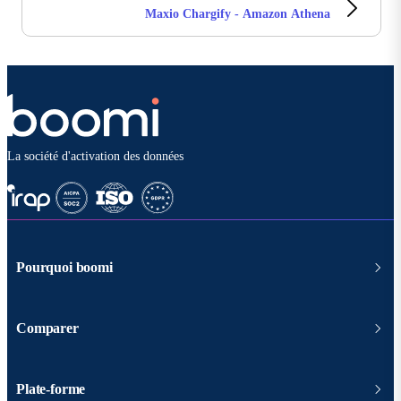
Maxio Chargify - Amazon Athena
La société d'activation des données
Pourquoi boomi
Comparer
Plate-forme