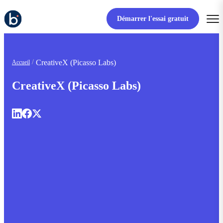
Démarrer l'essai gratuit
CreativeX (Picasso Labs)
Accueil
CreativeX (Picasso Labs)