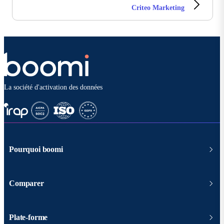
Criteo Marketing
La société d'activation des données
Pourquoi boomi
Comparer
Plate-forme