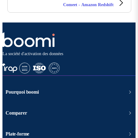
Comeet - Amazon Redshift
La société d'activation des données
Pourquoi boomi
Comparer
Plate-forme