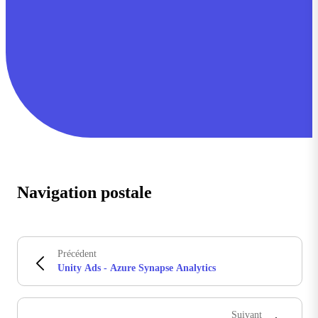
Navigation postale
Précédent
Unity Ads - Azure Synapse Analytics
Suivant