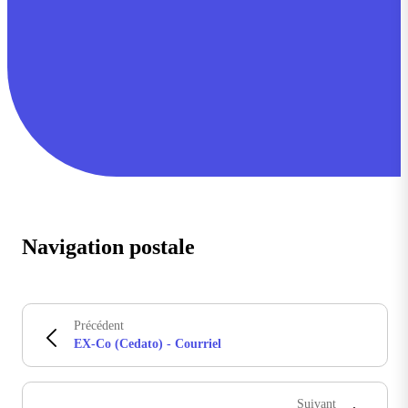
Navigation postale
Précédent
EX-Co (Cedato) - Courriel
Suivant