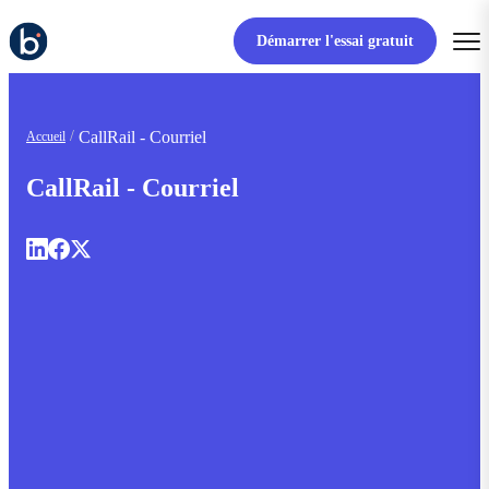
Démarrer l'essai gratuit
CallRail - Courriel
Accueil
CallRail - Courriel