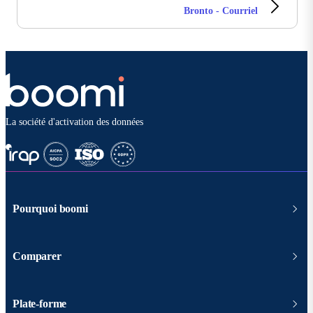
Bronto - Courriel
La société d'activation des données
Pourquoi boomi
Comparer
Plate-forme