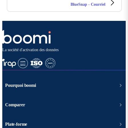
BlueSnap - Courriel
La société d'activation des données
Pourquoi boomi
Comparer
Plate-forme