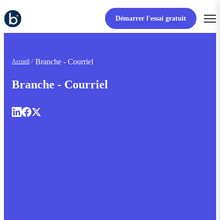
Démarrer l'essai gratuit
Branche - Courriel
Accueil
Branche - Courriel