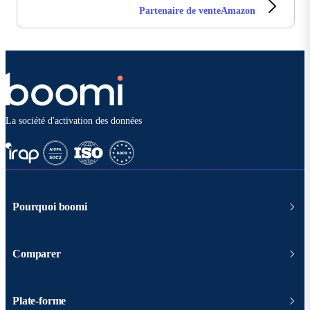
Partenaire de venteAmazon
La société d'activation des données
Pourquoi boomi
Comparer
Plate-forme