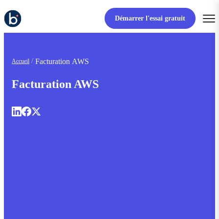
Démarrer l'essai gratuit
Facturation AWS
Accueil
Facturation AWS