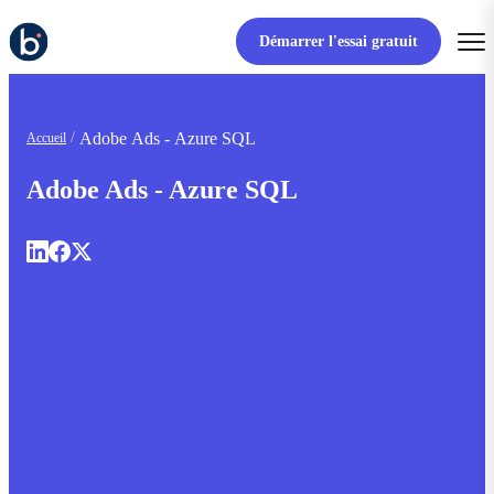
Démarrer l'essai gratuit
Adobe Ads - Azure SQL
Accueil
Adobe Ads - Azure SQL