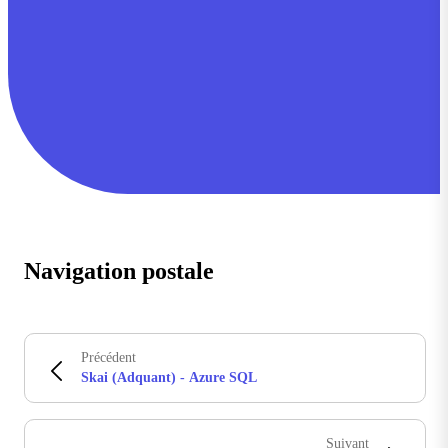
Navigation postale
Précédent
Skai (Adquant) - Azure SQL
Suivant