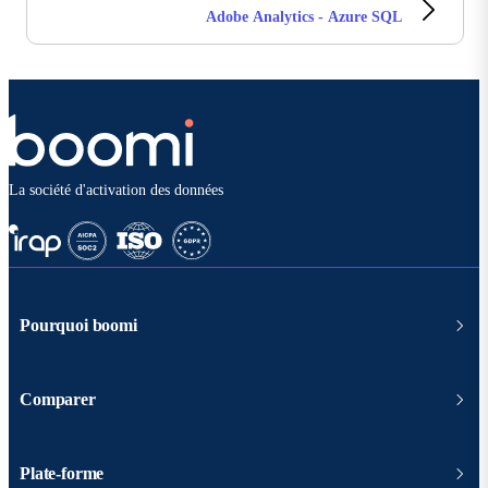
Adobe Analytics - Azure SQL
La société d'activation des données
Pourquoi boomi
Comparer
Plate-forme