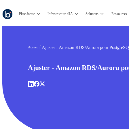
Plate-forme
Infrastructure d'IA
Solutions
Ressources
Ajuster - Amazon RDS/Aurora pour PostgreS
Accueil
Ajuster - Amazon RDS/Aurora p