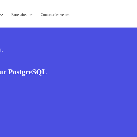
Partenaires
Contacter les ventes
QL
our PostgreSQL