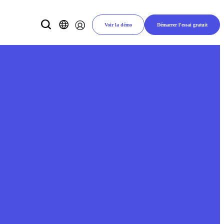
Voir la démo
Démarrer l'essai gratuit