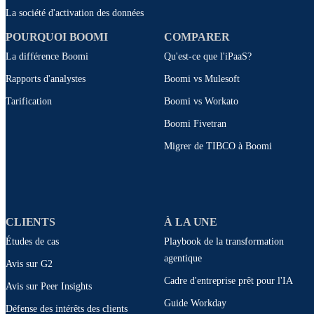
La société d'activation des données
POURQUOI BOOMI
COMPARER
La différence Boomi
Qu'est-ce que l'iPaaS?
Rapports d'analystes
Boomi vs Mulesoft
Tarification
Boomi vs Workato
Boomi Fivetran
Migrer de TIBCO à Boomi
CLIENTS
À LA UNE
Études de cas
Playbook de la transformation
agentique
Avis sur G2
Cadre d'entreprise prêt pour l'IA
Avis sur Peer Insights
Guide Workday
Défense des intérêts des clients