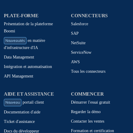
PLATE-FORME
CONNECTEURS
Présentation de la plateforme
Salesforce
Boomi
SAP
Nouveautés
en matière
NetSuite
d'infrastructure d'IA
ServiceNow
Data Management
AWS
Intégration et automatisation
Tous les connecteurs
API Management
AIDE ET ASSISTANCE
COMMENCER
Nouveau
Démarrer l'essai gratuit
portail client
Regarder la démo
Documentation d'aide
Contacter les ventes
Ticket d'assistance
Formation et certification
Docs du développeur