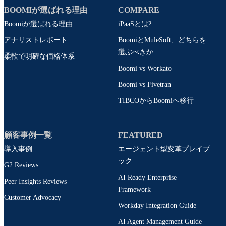
BOOMIが選ばれる理由
COMPARE
Boomiが選ばれる理由
iPaaSとは?
アナリストレポート
BoomiとMuleSoft、どちらを
選ぶべきか
柔軟で明確な価格体系
Boomi vs Workato
Boomi vs Fivetran
TIBCOからBoomiへ移行
顧客事例一覧
FEATURED
導入事例
エージェント型変革プレイブ
ック
G2 Reviews
AI Ready Enterprise
Peer Insights Reviews
Framework
Customer Advocacy
Workday Integration Guide
AI Agent Management Guide