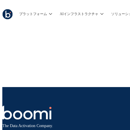
プラットフォーム
AIインフラストラクチャ
ソリューシ
The Data Activation Company.