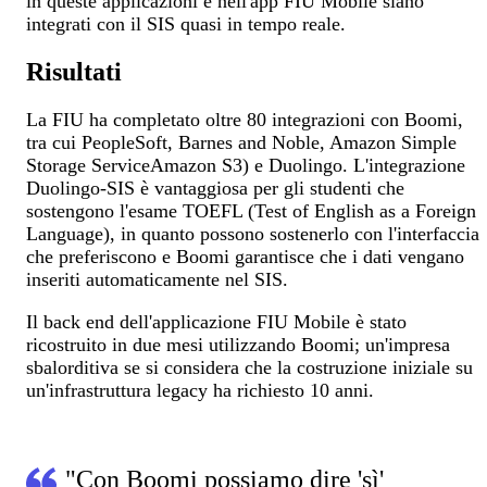
in queste applicazioni e nell'app FIU Mobile siano
integrati con il SIS quasi in tempo reale.
Risultati
La FIU ha completato oltre 80 integrazioni con Boomi,
tra cui PeopleSoft, Barnes and Noble, Amazon Simple
Storage ServiceAmazon S3) e Duolingo. L'integrazione
Duolingo-SIS è vantaggiosa per gli studenti che
sostengono l'esame TOEFL (Test of English as a Foreign
Language), in quanto possono sostenerlo con l'interfaccia
che preferiscono e Boomi garantisce che i dati vengano
inseriti automaticamente nel SIS.
Il back end dell'applicazione FIU Mobile è stato
ricostruito in due mesi utilizzando Boomi; un'impresa
sbalorditiva se si considera che la costruzione iniziale su
un'infrastruttura legacy ha richiesto 10 anni.
"Con Boomi possiamo dire 'sì'