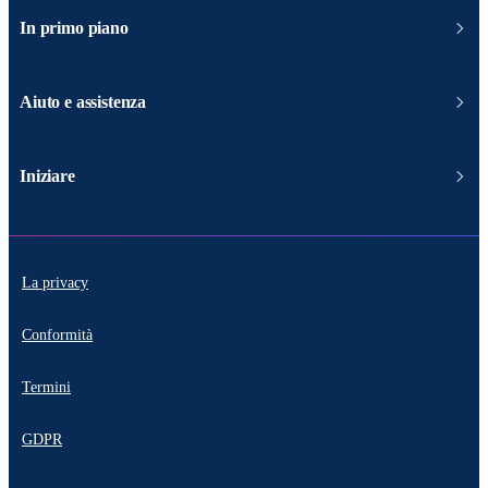
In primo piano
Aiuto e assistenza
Iniziare
La privacy
Conformità
Termini
GDPR