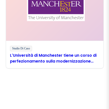
Studio Di Caso
L'Università di Manchester tiene un corso di
perfezionamento sulla modernizzazione
digitale con Boomi
Rimani in contatto con
Boomi