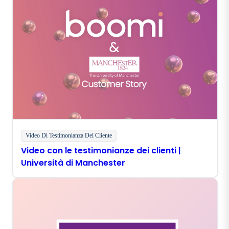
Video Di Testimonianza Del Cliente
Video con le testimonianze dei clienti |
Università di Manchester