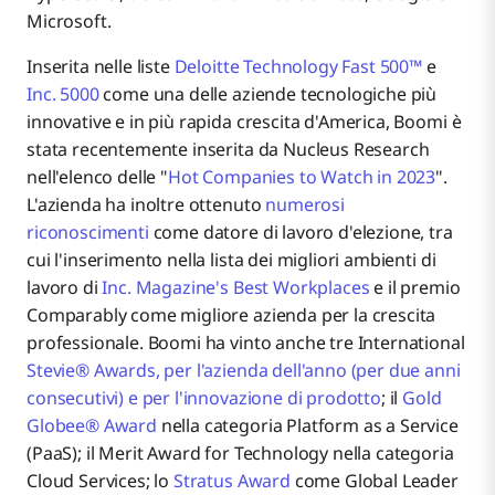
Microsoft.
Inserita nelle liste
Deloitte Technology Fast 500™
e
Inc. 5000
come una delle aziende tecnologiche più
innovative e in più rapida crescita d'America, Boomi è
stata recentemente inserita da Nucleus Research
nell'elenco delle "
Hot Companies to Watch in 2023
".
L'azienda ha inoltre ottenuto
numerosi
riconoscimenti
come datore di lavoro d'elezione, tra
cui l'inserimento nella lista dei migliori ambienti di
lavoro di
Inc. Magazine's Best Workplaces
e il premio
Comparably come migliore azienda per la crescita
professionale. Boomi ha vinto anche tre International
Stevie® Awards, per l'azienda dell'anno (per due anni
consecutivi) e per l'innovazione di prodotto
; il
Gold
Globee® Award
nella categoria Platform as a Service
(PaaS); il Merit Award for Technology nella categoria
Cloud Services; lo
Stratus Award
come Global Leader