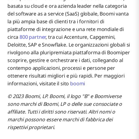
basata su cloud e ora azienda leader nella categoria
del software as a service (SaaS) globale, Boomi vanta
la più ampia base di clienti tra i fornitori di
piattaforme di integrazione e una rete mondiale di
circa
800 partner
, tra cui Accenture, Capgemini,
Deloitte, SAP e Snowflake. Le organizzazioni globali si
rivolgono alla pluripremiata piattaforma di Boomiper
scoprire, gestire e orchestrare i dati, collegando al
contempo applicazioni, processi e persone per
ottenere risultati migliori e più rapidi. Per maggiori
informazioni, visitate il sito
boomi
© 2023 Boomi, LP. Boomi, il logo "B" e Boomiverse
sono marchi di Boomi, LP o delle sue consociate o
affiliate. Tutti i diritti sono riservati. Altri nomi o
marchi possono essere marchi di fabbrica dei
rispettivi proprietari.