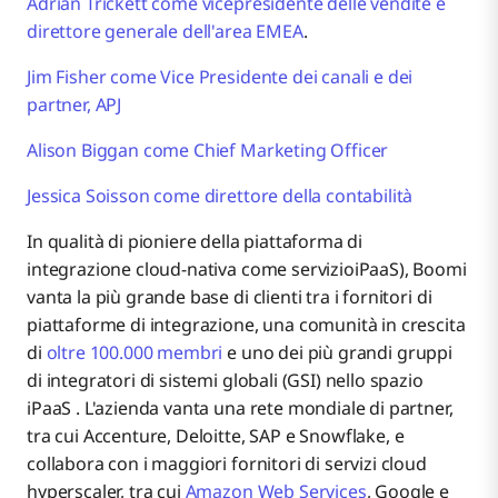
Adrian Trickett come vicepresidente delle vendite e
direttore generale dell'area EMEA
.
Jim Fisher come Vice Presidente dei canali e dei
partner, APJ
Alison Biggan come Chief Marketing Officer
Jessica Soisson come direttore della contabilità
In qualità di pioniere della piattaforma di
integrazione cloud-nativa come servizioiPaaS), Boomi
vanta la più grande base di clienti tra i fornitori di
piattaforme di integrazione, una comunità in crescita
di
oltre 100.000 membri
e uno dei più grandi gruppi
di integratori di sistemi globali (GSI) nello spazio
iPaaS . L'azienda vanta una rete mondiale di partner,
tra cui Accenture, Deloitte, SAP e Snowflake, e
collabora con i maggiori fornitori di servizi cloud
hyperscaler, tra cui
Amazon Web Services
, Google e