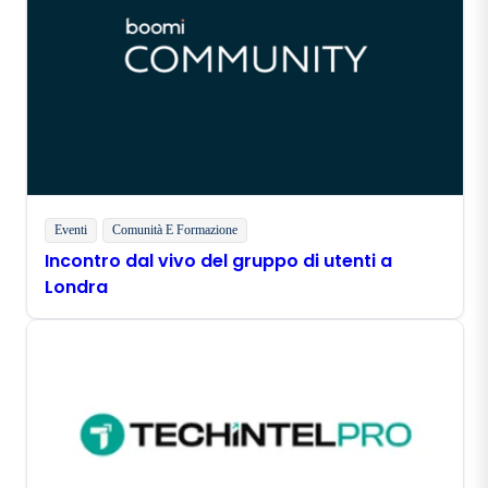
Eventi
Comunità E Formazione
Incontro dal vivo del gruppo di utenti a
Londra