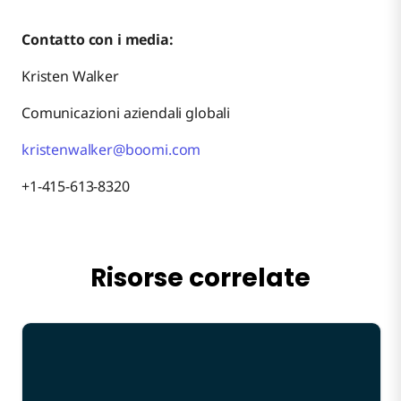
Contatto con i media:
Kristen Walker
Comunicazioni aziendali globali
kristenwalker@boomi.com
+1-415-613-8320
Risorse correlate