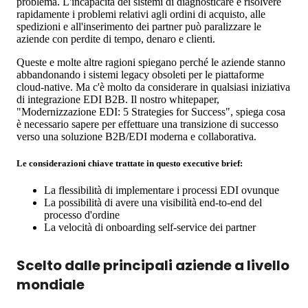
problema. L'incapacità dei sistemi di diagnosticare e risolvere
rapidamente i problemi relativi agli ordini di acquisto, alle
spedizioni e all'inserimento dei partner può paralizzare le
aziende con perdite di tempo, denaro e clienti.
Queste e molte altre ragioni spiegano perché le aziende stanno
abbandonando i sistemi legacy obsoleti per le piattaforme
cloud-native. Ma c'è molto da considerare in qualsiasi iniziativa
di integrazione EDI B2B. Il nostro whitepaper,
"Modernizzazione EDI: 5 Strategies for Success", spiega cosa
è necessario sapere per effettuare una transizione di successo
verso una soluzione B2B/EDI moderna e collaborativa.
Le considerazioni chiave trattate in questo executive brief:
La flessibilità di implementare i processi EDI ovunque
La possibilità di avere una visibilità end-to-end del
processo d'ordine
La velocità di onboarding self-service dei partner
Scelto dalle principali aziende a livello
mondiale