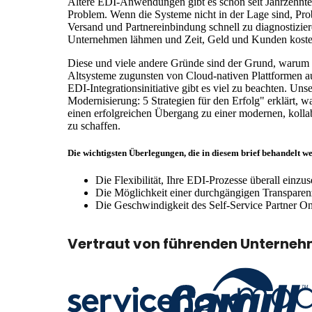
Ältere EDI-Anwendungen gibt es schon seit Jahrzehnte
Problem. Wenn die Systeme nicht in der Lage sind, Pro
Versand und Partnereinbindung schnell zu diagnostizier
Unternehmen lähmen und Zeit, Geld und Kunden koste
Diese und viele andere Gründe sind der Grund, warum
Altsysteme zugunsten von Cloud-nativen Plattformen a
EDI-Integrationsinitiative gibt es viel zu beachten. Un
Modernisierung: 5 Strategien für den Erfolg" erklärt, 
einen erfolgreichen Übergang zu einer modernen, kol
zu schaffen.
Die wichtigsten Überlegungen, die in diesem brief behandelt w
Die Flexibilität, Ihre EDI-Prozesse überall einzus
Die Möglichkeit einer durchgängigen Transparen
Die Geschwindigkeit des Self-Service Partner O
Vertraut von führenden Unterneh