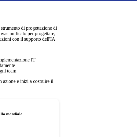
 strumento di progettazione di
vas unificato per progettare,
uzioni con il supporto dell'IA.
l'implementazione IT
idamente
ogni team
azione e inizi a costruire il
ello mondiale