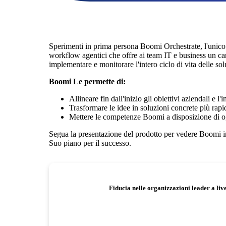
Sperimenti in prima persona Boomi Orchestrate, l'unico
workflow agentici che offre ai team IT e business un can
implementare e monitorare l'intero ciclo di vita delle sol
Boomi Le permette di:
Allineare fin dall'inizio gli obiettivi aziendali e 
Trasformare le idee in soluzioni concrete più rap
Mettere le competenze Boomi a disposizione di 
Segua la presentazione del prodotto per vedere Boomi in 
Suo piano per il successo.
Fiducia nelle organizzazioni leader a liv