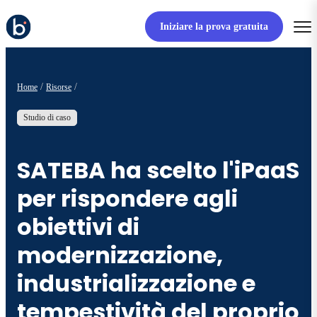
Iniziare la prova gratuita
Home
Risorse
Studio di caso
SATEBA ha scelto l'iPaaS
per rispondere agli
obiettivi di
modernizzazione,
industrializzazione e
tempestività del proprio