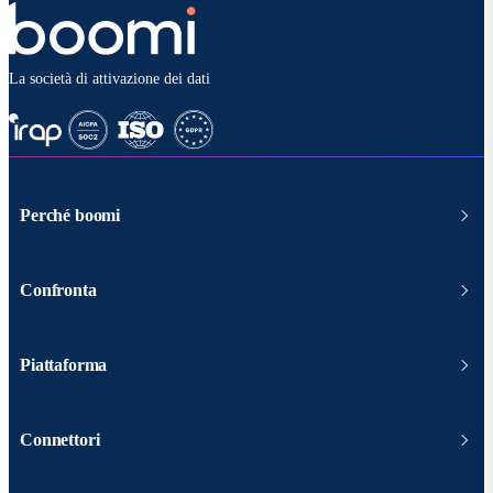
La società di attivazione dei dati
Perché boomi
Confronta
Piattaforma
Connettori