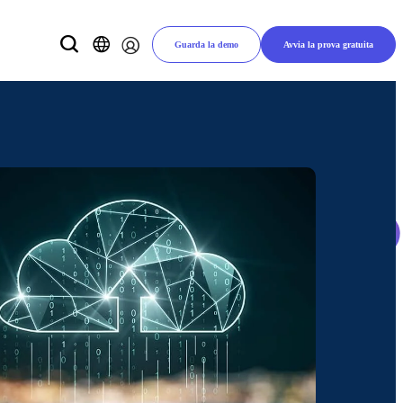
Guarda la demo
Avvia la prova gratuita