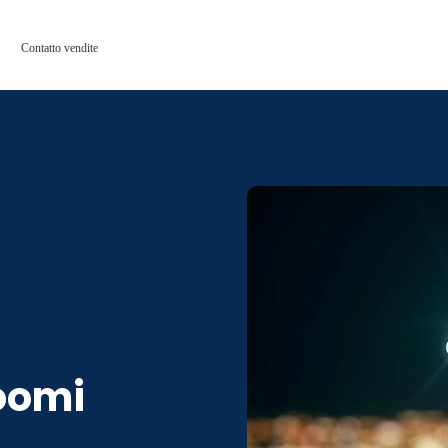
Contatto vendite
oomi