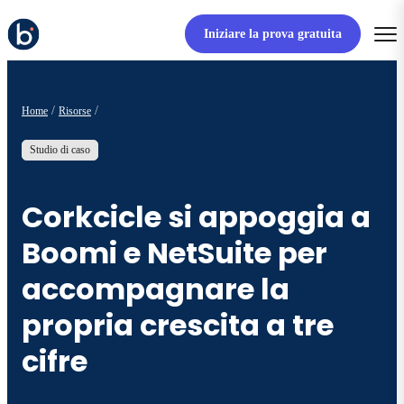
Iniziare la prova gratuita
Home
Risorse
Studio di caso
Corkcicle si appoggia a
Boomi e NetSuite per
accompagnare la
propria crescita a tre
cifre