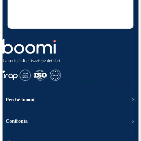
e soluzioni. Sono consapevole di poter rinunciare in
qualsiasi momento e che i miei dati saranno trattati
secondo la
politica sulla privacy diBoomi
.
La società di attivazione dei dati
Perché boomi
Confronta