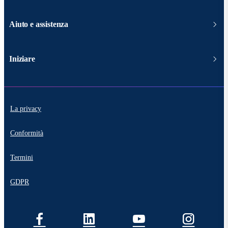
Aiuto e assistenza
Iniziare
La privacy
Conformità
Termini
GDPR