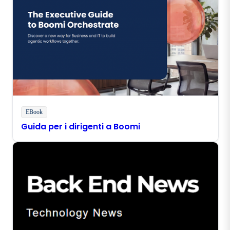
EBook
Guida per i dirigenti a Boomi