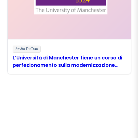
Studio Di Caso
L'Università di Manchester tiene un corso di
perfezionamento sulla modernizzazione
digitale con Boomi
Rimani in contatto con
Boomi
Ricevi gli ultimi approfondimenti, gli aggiornamenti