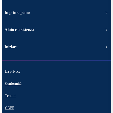
In primo piano
Aiuto e assistenza
Iniziare
La privacy
Conformità
Termini
GDPR