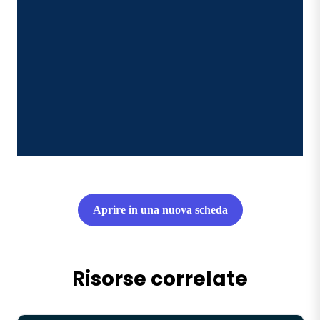
Aprire in una nuova scheda
Risorse correlate