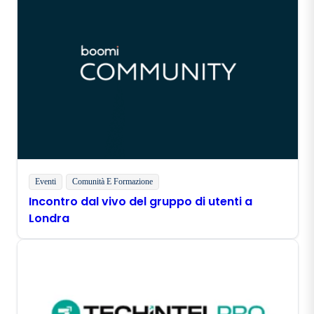
Eventi
Comunità E Formazione
Incontro dal vivo del gruppo di utenti a
Londra