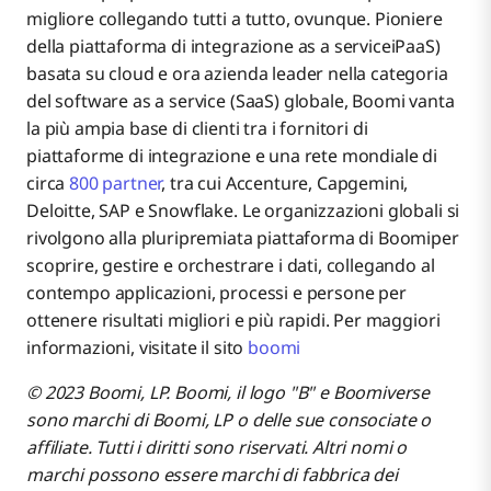
migliore collegando tutti a tutto, ovunque. Pioniere
della piattaforma di integrazione as a serviceiPaaS)
basata su cloud e ora azienda leader nella categoria
del software as a service (SaaS) globale, Boomi vanta
la più ampia base di clienti tra i fornitori di
piattaforme di integrazione e una rete mondiale di
circa
800 partner
, tra cui Accenture, Capgemini,
Deloitte, SAP e Snowflake. Le organizzazioni globali si
rivolgono alla pluripremiata piattaforma di Boomiper
scoprire, gestire e orchestrare i dati, collegando al
contempo applicazioni, processi e persone per
ottenere risultati migliori e più rapidi. Per maggiori
informazioni, visitate il sito
boomi
© 2023 Boomi, LP. Boomi, il logo "B" e Boomiverse
sono marchi di Boomi, LP o delle sue consociate o
affiliate. Tutti i diritti sono riservati. Altri nomi o
marchi possono essere marchi di fabbrica dei