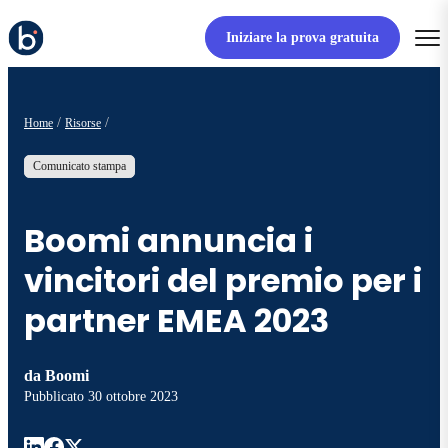
Iniziare la prova gratuita
Home
Risorse
Comunicato stampa
Boomi annuncia i
vincitori del premio per i
partner EMEA 2023
da
Boomi
Pubblicato
30 ottobre 2023