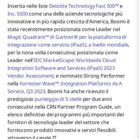
Inserita nelle liste
Deloitte Technology Fast 500™
e
Inc. 5000
come una delle aziende tecnologiche più
innovative e in più rapida crescita d'America, Boomi è
stata recentemente posizionata come Leader nel
Magic Quadrant™ di Gartner® per la piattaforma di
integrazione come servizio (iPaaS), a livello mondiale
,
per la nona volta consecutiva; posizionata come
Leader nell'
IDC MarketScape: Worldwide Cloud
Integration Software and Services (iPaaS) 2023
Vendor Assessment
; e nominato Strong Performer
nella
Forrester Wave™: Integration Platforms As A
Service, Q3 2023
. Boomi ha anche ricevuto il
prestigioso
punteggio di 5 stelle
per due anni
consecutivi nella CRN Partner Program Guide, un
elenco definitivo dei programmi più importanti dei
fornitori di tecnologia leader del settore che
forniscono prodotti innovativi e servizi flessibili
attraverso il canale IT.