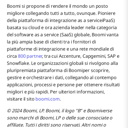
Boomi si propone di rendere il mondo un posto
migliore collegando tutti a tutto, ovunque. Pioniere
della piattaforma di integrazione as a serviceiPaaS)
basata su cloud e ora azienda leader nella categoria
del software as a service (SaaS) globale, Boomi vanta
la più ampia base di clienti tra i fornitori di
piattaforme di integrazione e una rete mondiale di
circa
800 partner
, tra cui Accenture, Capgemini, SAP e
Snowflake. Le organizzazioni globali si rivolgono alla
pluripremiata piattaforma di Boomiper scoprire,
gestire e orchestrare i dati, collegando al contempo
applicazioni, processi e persone per ottenere risultati
migliori e più rapidi. Per ulteriori informazioni,
visitare il sito
boomi.com
.
© 2024 Boomi, LP. Boomi, il logo "B" e Boomiverse
sono marchi di Boomi, LP o delle sue consociate o
affiliate. Tutti i diritti sono riservati. Altri nomi o