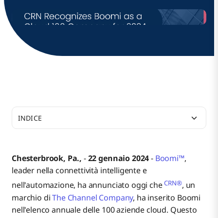
INDICE
Risorse aggiuntive
Chesterbrook, Pa.,
-
22 gennaio 2024
-
Boomi™
,
leader nella connettività intelligente e
Informazioni su Boomi
CRN®
nell'automazione, ha annunciato oggi che
, un
marchio di
The Channel Company
, ha inserito Boomi
nell'elenco annuale delle 100 aziende cloud. Questo