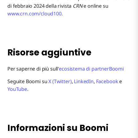
di febbraio 2024 della rivista
CRN
e online su
www.crn.com/cloud100.
Risorse aggiuntive
Per saperne di più sull'
ecosistema di partnerBoomi
Seguite Boomi su
X (Twitter)
,
LinkedIn
,
Facebook
e
YouTube
.
Informazioni su Boomi