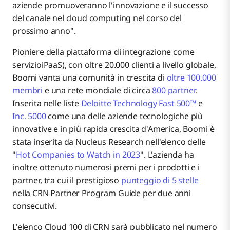
aziende promuoveranno l'innovazione e il successo
del canale nel cloud computing nel corso del
prossimo anno".
Pioniere della piattaforma di integrazione come
servizioiPaaS), con oltre 20.000 clienti a livello globale,
Boomi vanta una comunità in crescita di
oltre 100.000
membri
e una rete mondiale di circa
800 partner
.
Inserita nelle liste
Deloitte Technology Fast 500™
e
Inc. 5000
come una delle aziende tecnologiche più
innovative e in più rapida crescita d'America, Boomi è
stata inserita da Nucleus Research nell'elenco delle
"
Hot Companies to Watch in 2023
". L'azienda ha
inoltre ottenuto numerosi premi per i prodotti e i
partner, tra cui il prestigioso
punteggio di 5 stelle
nella CRN Partner Program Guide per due anni
consecutivi.
L'elenco Cloud 100 di CRN sarà pubblicato nel numero