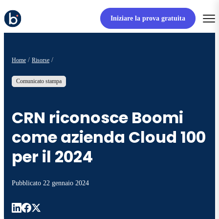
Iniziare la prova gratuita
Home
Risorse
Comunicato stampa
CRN riconosce Boomi
come azienda Cloud 100
per il 2024
Pubblicato
22 gennaio 2024