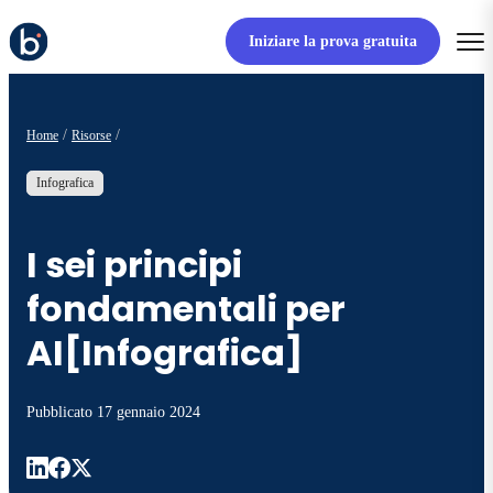
Iniziare la prova gratuita
Home
Risorse
Infografica
I sei principi
fondamentali per
AI[Infografica]
Pubblicato
17 gennaio 2024