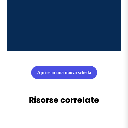
Aprire in una nuova scheda
Risorse correlate