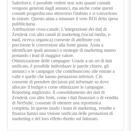
Salesforce, è possibile vedere non solo quanti contatti
vengono generati dagli annunci, ma anche come questi
contatti progrediscono attraverso l'imbuto e si convertono
in entrate. Questo aiuta a misurare il vero ROI della spesa
pubblicitaria.
Attribuzione cross-canale: L'integrazione dei dati di
Zendesk con altri canali di marketing (social media, e-
mail, ricerca organica) consente di attribuire con
precisione le conversioni alla fonte giusta. Aiuta a
identificare quali annunci o strategie di marketing stanno
portando i lead di maggior valore.
Ottimizzazione delle campagne: Grazie a un set di dati
unificato, è possibile individuare le parole chiave, gli
annunci o le campagne che contribuiscono alle entrate a
valle e quelle che hanno prestazioni inferiori. Ciò
consente di prendere decisioni più informate su dove
allocare il budget e come ottimizzare le campagne.
Reporting migliorato: Il consolidamento dei dati di
Zendesk con altre fonti, come i dati finanziari o di vendita
di NetSuite, consente di ottenere una reportistica
completa. In questo modo i team di marketing, vendite e
finanza hanno una visione unificata delle prestazioni di
marketing e del loro effetto diretto sul fatturato.