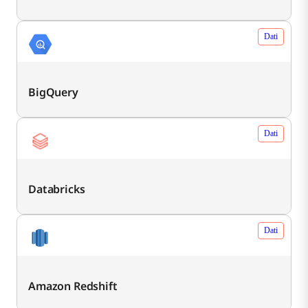
Dati
BigQuery
Dati
Databricks
Dati
Amazon Redshift