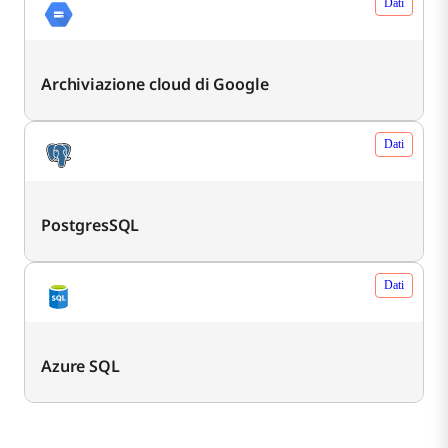
Dati
Archiviazione cloud di Google
Dati
PostgresSQL
Dati
Azure SQL