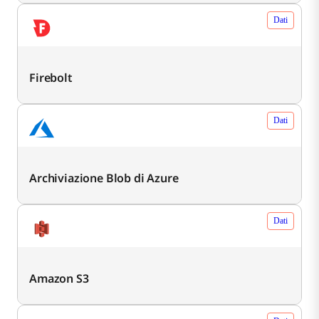
Dati
Firebolt
Dati
Archiviazione Blob di Azure
Dati
Amazon S3