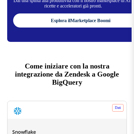
Dai una spinta alla produttività con il nostro marketplace di AI ,
ricette e acceleratori già pronti.
Esplora ilMarketplace Boomi
Come iniziare con la nostra
integrazione da Zendesk a Google
BigQuery
Dati
Snowflake