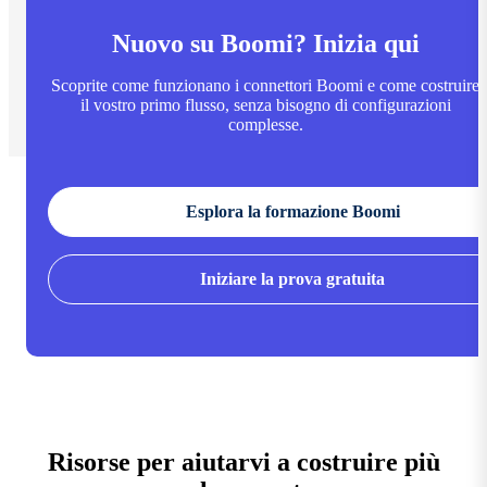
Nuovo su Boomi? Inizia qui
Scoprite come funzionano i connettori Boomi e come costruire
il vostro primo flusso, senza bisogno di configurazioni
complesse.
Esplora la formazione Boomi
Iniziare la prova gratuita
Risorse per aiutarvi a costruire più