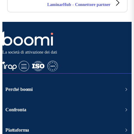
LaminarHub - Connettore partner
La società di attivazione dei dati
Perché boomi
Confronta
Piattaforma