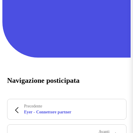
Navigazione posticipata
Precedente
Eyer - Connettore partner
Avanti