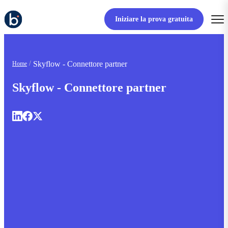
Iniziare la prova gratuita
Skyflow - Connettore partner
Home
Skyflow - Connettore partner