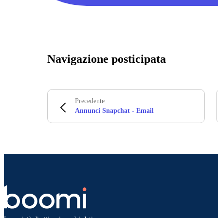
Navigazione posticipata
Precedente
Annunci Snapchat - Email