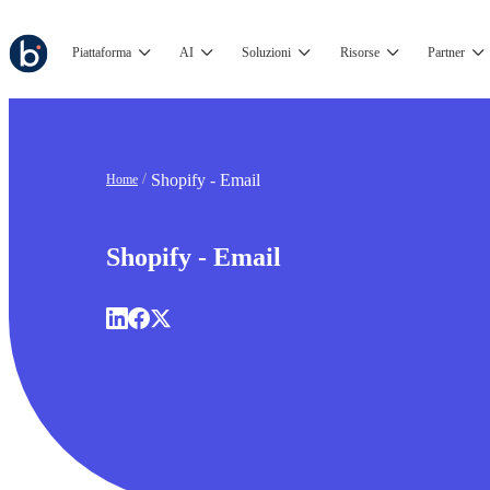
Piattaforma
AI
Soluzioni
Risorse
Partner
Shopify - Email
Home
Shopify - Email