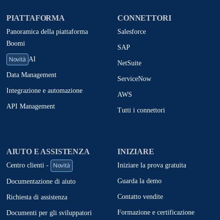
PIATTAFORMA
CONNETTORI
Panoramica della piattaforma
Salesforce
Boomi
SAP
Novità
AI
NetSuite
Data Management
ServiceNow
Integrazione e automazione
AWS
API Management
Tutti i connettori
AIUTO E ASSISTENZA
INIZIARE
Novità
Iniziare la prova gratuita
Centro clienti -
Guarda la demo
Documentazione di aiuto
Contatto vendite
Richiesta di assistenza
Formazione e certificazione
Documenti per gli sviluppatori