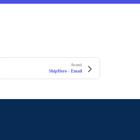
Avanti
ShipHero - Email