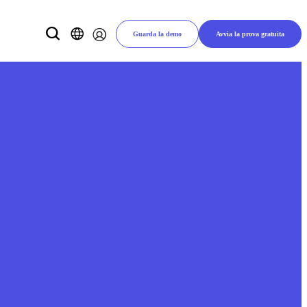
Guarda la demo
Avvia la prova gratuita