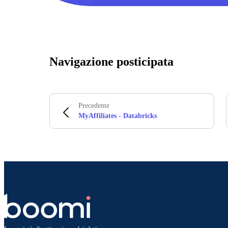
Navigazione posticipata
Precedente
MyAffiliates - Databricks