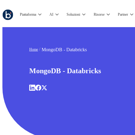
Piattaforma
AI
Soluzioni
Risorse
Partner
MongoDB - Databricks
Home
MongoDB - Databricks