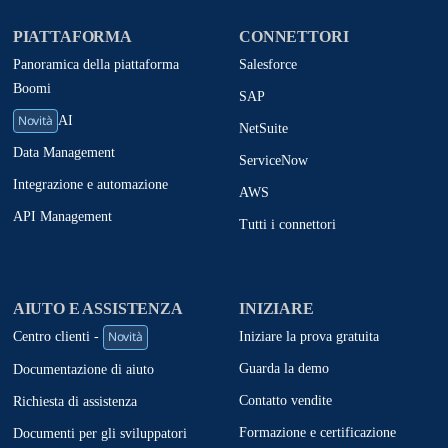
PIATTAFORMA
CONNETTORI
Panoramica della piattaforma
Salesforce
Boomi
SAP
Novità
AI
NetSuite
Data Management
ServiceNow
Integrazione e automazione
AWS
API Management
Tutti i connettori
AIUTO E ASSISTENZA
INIZIARE
Novità
Iniziare la prova gratuita
Centro clienti -
Guarda la demo
Documentazione di aiuto
Contatto vendite
Richiesta di assistenza
Formazione e certificazione
Documenti per gli sviluppatori