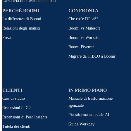
La società di attivazione dei dati
PERCHÉ BOOMI
CONFRONTA
La differenza di Boomi
Che cos'è l'iPaaS?
Relazioni degli analisti
Boomi vs Mulesoft
Prezzi
Boomi vs Workato
Boomi Fivetran
Migrare da TIBCO a Boomi
CLIENTI
IN PRIMO PIANO
Casi di studio
Manuale di trasformazione
agenziale
Recensioni di G2
Piattaforma aziendale AI
Recensioni di Peer Insights
Guida Workday
Tutela dei clienti