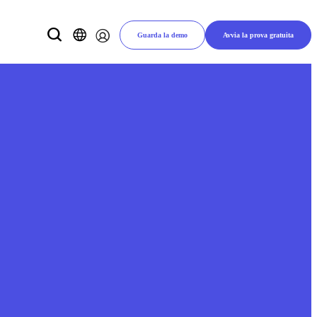
Guarda la demo
Avvia la prova gratuita