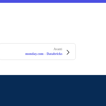
Avanti
monday.com - Databricks