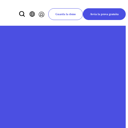
Guarda la demo
Avvia la prova gratuita