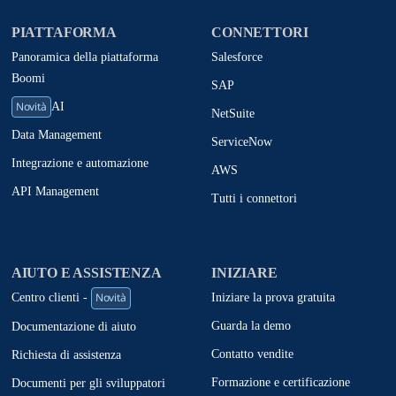
PIATTAFORMA
CONNETTORI
Panoramica della piattaforma
Salesforce
Boomi
SAP
Novità
AI
NetSuite
Data Management
ServiceNow
Integrazione e automazione
AWS
API Management
Tutti i connettori
AIUTO E ASSISTENZA
INIZIARE
Novità
Iniziare la prova gratuita
Centro clienti -
Guarda la demo
Documentazione di aiuto
Contatto vendite
Richiesta di assistenza
Formazione e certificazione
Documenti per gli sviluppatori