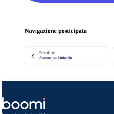
Navigazione posticipata
Precedente
Annunci su LinkedIn