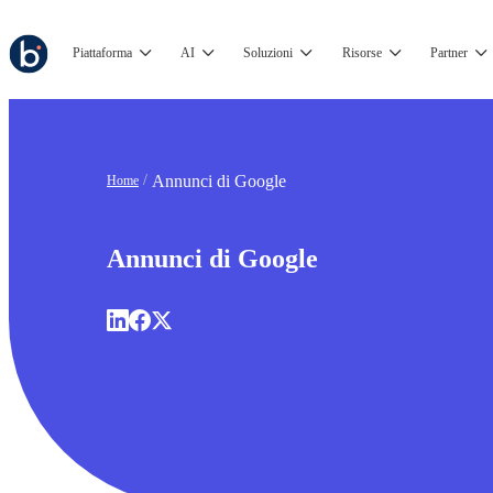
Piattaforma
AI
Soluzioni
Risorse
Partner
Annunci di Google
Home
Annunci di Google