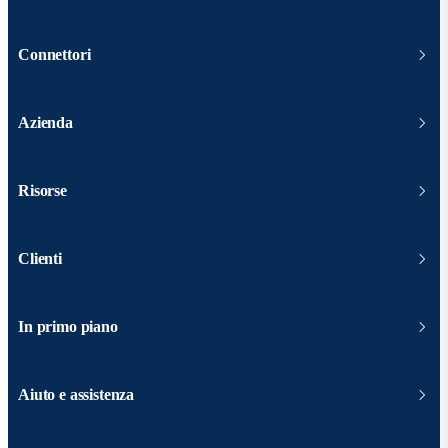
Connettori
Azienda
Risorse
Clienti
In primo piano
Aiuto e assistenza