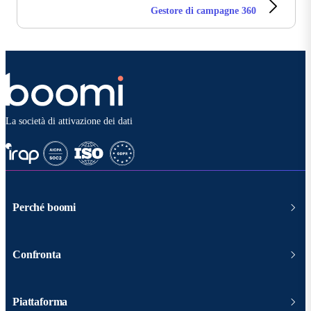
Gestore di campagne 360
La società di attivazione dei dati
Perché boomi
Confronta
Piattaforma